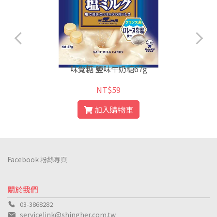
味覺糖 鹽味牛奶糖67g
NT$59
加入購物車
Facebook 粉絲專頁
關於我們
03-3868282
servicelink@shingher.com.tw