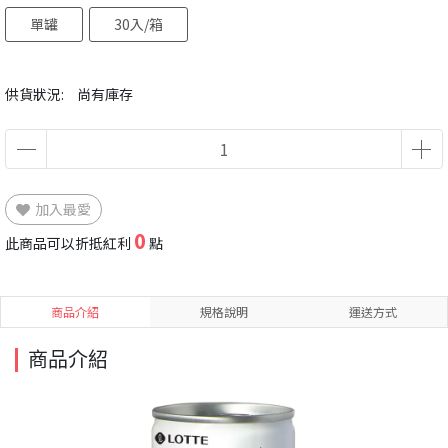
單罐
30入/箱
供貨狀況:
尚有庫存
加入最愛
0
此商品可以折抵紅利
點
商品介紹
規格說明
運送方式
商品介紹