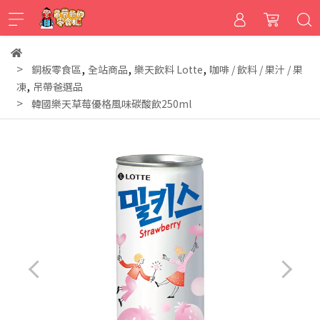
,
,
,
銅板零食區
全站商品
樂天飲料 Lotte
咖啡 / 飲料 / 果汁 / 果
,
凍
吊帶爸選品
韓國樂天草莓優格風味碳酸飲250ml