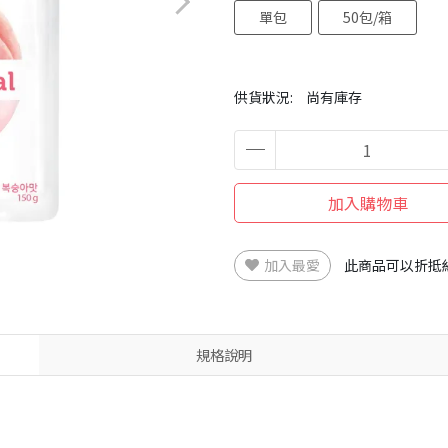
單包
50包/箱
供貨狀況:
尚有庫存
加入購物車
加入最愛
此商品可以折抵
規格說明