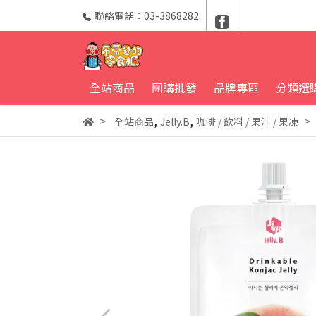
聯絡電話：03-3868282
全站商品
團購批發
品牌專區
分類選
,
,
全站商品
Jelly.B
咖啡 / 飲料 / 果汁 / 果凍