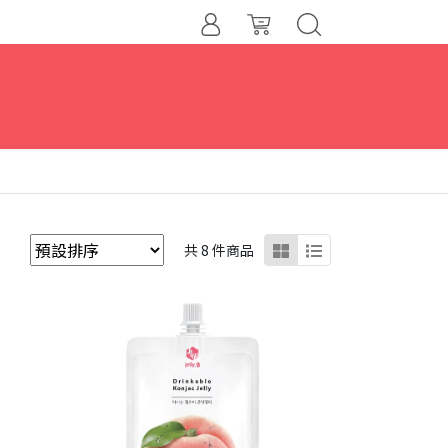
共 8 件商品