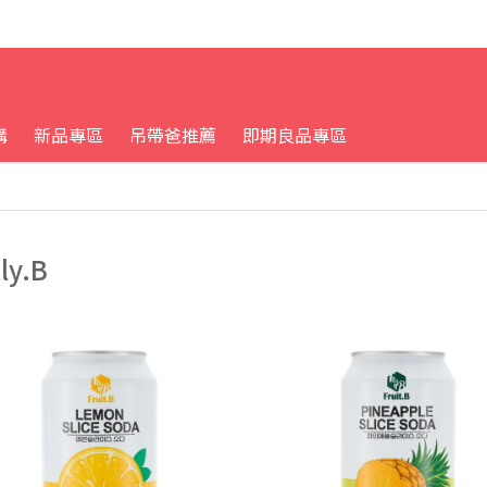
購
新品專區
吊帶爸推薦
即期良品專區
ly.B