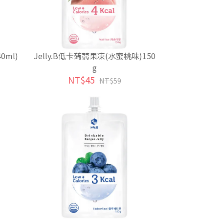
0ml)
Jelly.B低卡蒟蒻果凍(水蜜桃味)150
g
NT$45
NT$59