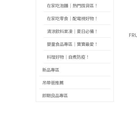
在家吃泡麵｜熱門囤貨區！
在家吃零食｜配電視好物！
清涼飲料果凍｜夏日必備！
FR
嬰童食品專區｜寶寶最愛！
料理好物｜自煮防疫！
新品專區
吊帶爸推薦
即期良品專區