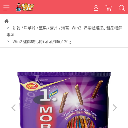
,
,
,
餅乾 / 洋芋片 / 堅果 / 麥片 / 海苔
Win2
吊帶爸選品
新品嚐鮮
專區
Win2 迷你威化捲(可可風味)120g