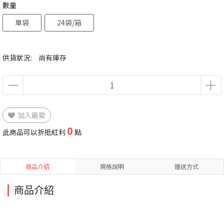
數量
單袋
24袋/箱
供貨狀況:
尚有庫存
加入最愛
0
此商品可以折抵紅利
點
商品介紹
規格說明
運送方式
商品介紹