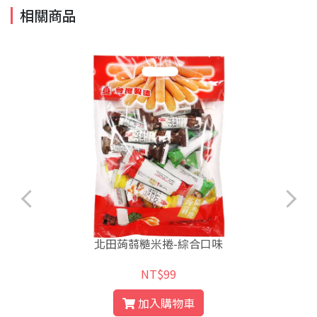
相關商品
北田蒟蒻糙米捲-綜合口味
NT$99
加入購物車