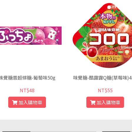
味覺糖普超條糖-葡萄味50g
味覺糖-酷露露Q糖(草莓味)4
NT$48
NT$55
加入購物車
加入購物車