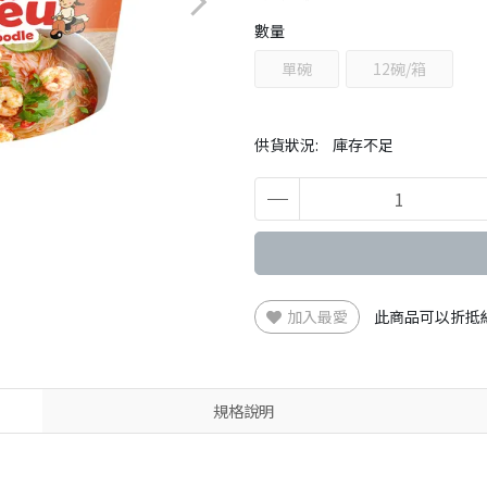
數量
單碗
12碗/箱
供貨狀況:
庫存不足
加入最愛
此商品可以折抵
規格說明