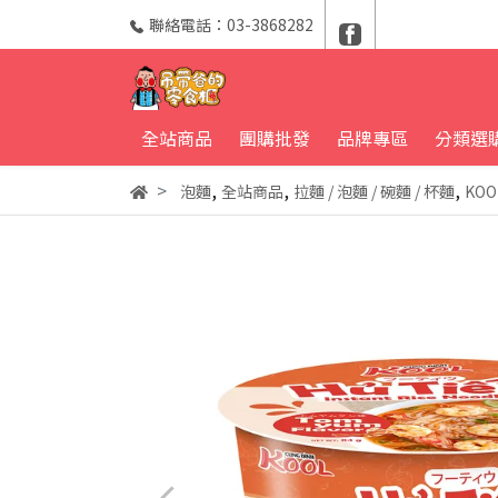
聯絡電話：03-3868282
全站商品
團購批發
品牌專區
分類選
,
,
,
泡麵
全站商品
拉麵 / 泡麵 / 碗麵 / 杯麵
KOO