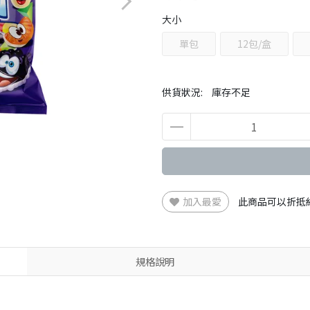
大小
單包
12包/盒
供貨狀況:
庫存不足
加入最愛
此商品可以折抵
規格說明