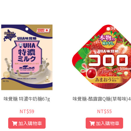
味覺糖 特濃牛奶糖67g
味覺糖-酷露露Q糖(草莓味)4
NT$59
NT$55
加入購物車
加入購物車