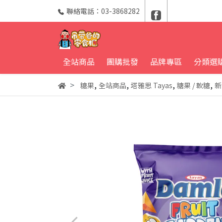
聯絡電話：03-3868282
全站商品
團購批發
品牌專區
分類選
,
,
,
,
糖果
全站商品
塔雅思 Tayas
糖果 / 軟糖
新