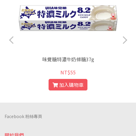
味覺糖特濃牛奶條糖37g
NT$55
加入購物車
Facebook 粉絲專頁
關於我們