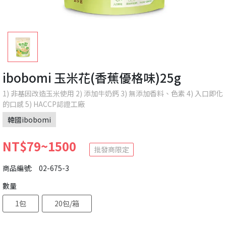
ibobomi 玉米花(香蕉優格味)25g
1) 非基因改造玉米使用 2) 添加牛奶鈣 3) 無添加香料、色素 4) 入口即化
的口感 5) HACCP認證工廠
韓國ibobomi
NT$79~1500
批發商限定
商品編號:
02-675-3
數量
1包
20包/箱