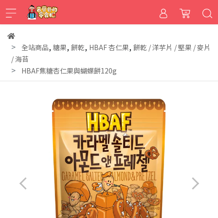
,
,
,
,
全站商品
糖果
餅乾
HBAF 杏仁果
餅乾 / 洋芋片 / 堅果 / 麥片
/ 海苔
HBAF焦糖杏仁果與蝴蝶餅120g