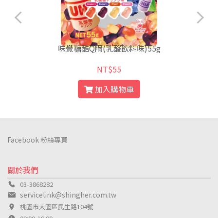
味覺糖酷Q隬(乳酸飲料味)55g
NT$55
加入購物車
Facebook 粉絲專頁
關於我們
03-3868282
servicelink@shingher.com.tw
桃園市大園區民生路104號