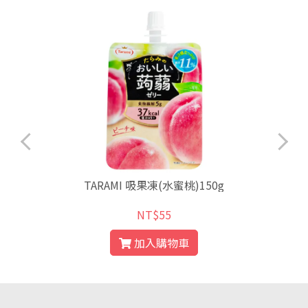
TARAMI 吸果凍(水蜜桃)150g
NT$55
加入購物車