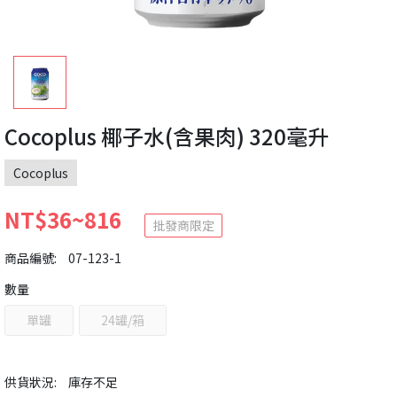
Cocoplus 椰子水(含果肉) 320毫升
Cocoplus
NT$36~816
批發商限定
商品編號:
07-123-1
數量
單罐
24罐/箱
供貨狀況:
庫存不足