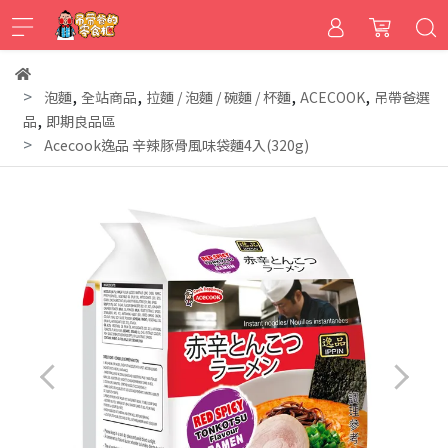
,
,
,
,
泡麵
全站商品
拉麵 / 泡麵 / 碗麵 / 杯麵
ACECOOK
吊帶爸選
,
品
即期良品區
Acecook逸品 辛辣豚骨風味袋麵4入(320g)