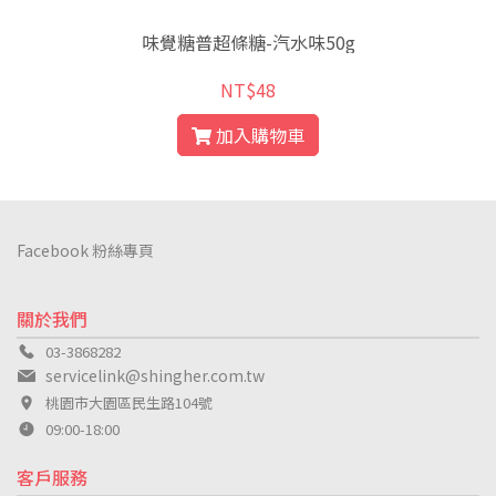
味覺糖普超條糖-汽水味50g
NT$48
加入購物車
Facebook 粉絲專頁
關於我們
03-3868282
servicelink@shingher.com.tw
桃園市大園區民生路104號
09:00-18:00
客戶服務