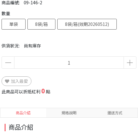
商品編號:
09-146-2
數量
單袋
8袋/箱
8袋/箱(效期20260512)
供貨狀況:
尚有庫存
加入最愛
0
此商品可以折抵紅利
點
商品介紹
規格說明
運送方式
商品介紹