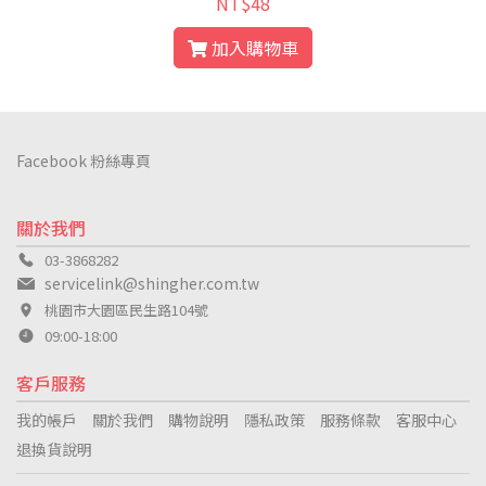
NT$48
加入購物車
Facebook 粉絲專頁
關於我們
03-3868282
servicelink@shingher.com.tw
桃園市大園區民生路104號
09:00-18:00
客戶服務
我的帳戶
關於我們
購物說明
隱私政策
服務條款
客服中心
退換貨說明