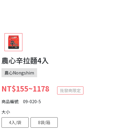
農心辛拉麵4入
農心Nongshim
NT$155~1178
批發商限定
商品編號:
09-020-5
大小
4入/袋
8袋/箱