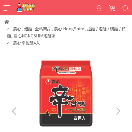
,
,
,
,
農心
泡麵
全站商品
農心 NongShim
拉麵 / 泡麵 / 碗麵 / 杯
,
麵
農心NONGSHIM泡麵區
農心辛拉麵4入