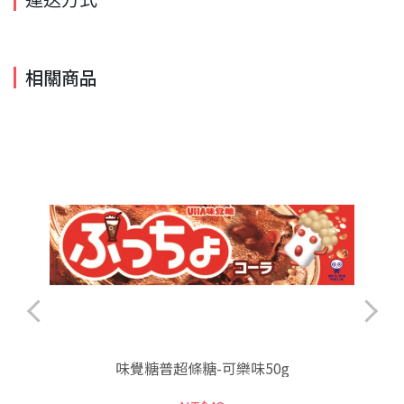
相關商品
味覺糖普超條糖-可樂味50g