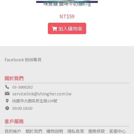
味覺糖 鹽味牛奶糖67g
NT$59
加入購物車
Facebook 粉絲專頁
關於我們
03-3868282
servicelink@shingher.com.tw
桃園市大園區民生路104號
09:00-18:00
客戶服務
我的帳戶
關於我們
購物說明
隱私政策
服務條款
客服中心