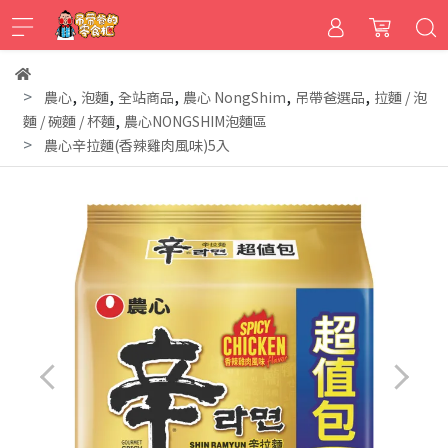
,
,
,
,
,
農心
泡麵
全站商品
農心 NongShim
吊帶爸選品
拉麵 / 泡
,
麵 / 碗麵 / 杯麵
農心NONGSHIM泡麵區
農心辛拉麵(香辣雞肉風味)5入