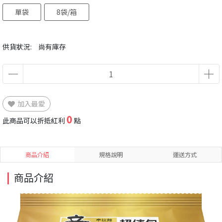
單袋
8袋/箱
供貨狀況:
尚有庫存
加入最愛
0
此商品可以折抵紅利
點
商品介紹
規格說明
運送方式
商品介紹