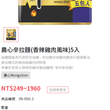
農心辛拉麵(香辣雞肉風味)5入
由韓國最具代表性的泡麵 - 辛拉麵添加雞肉風味升級再推出
融合韓式的辣味與雞肉的鮮香
準備好享用火辣辣的雞肉風味麵嗎? 等你來挑戰!
農心Nongshim
NT$249~1960
批發商限定
商品編號:
09-050-2
數量