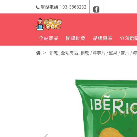
聯絡電話：03-3868282
全站商品
團購批發
品牌專區
分類選
,
,
餅乾
全站商品
餅乾 / 洋芋片 / 堅果 / 麥片 / 