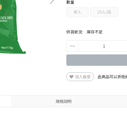
數量
單入
20入/箱
供貨狀況:
庫存不足
加入最愛
此商品可以折抵
規格說明