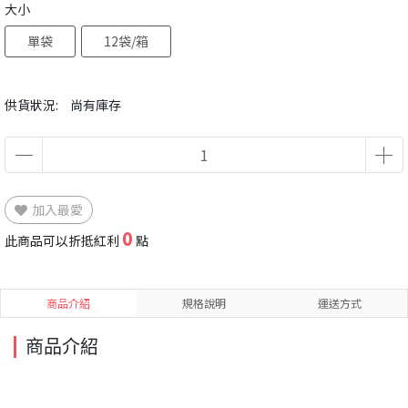
大小
單袋
12袋/箱
供貨狀況:
尚有庫存
加入最愛
0
此商品可以折抵紅利
點
商品介紹
規格說明
運送方式
商品介紹