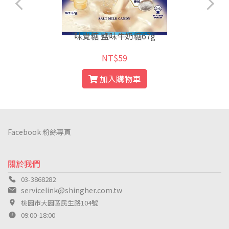
味覺糖 鹽味牛奶糖67g
NT$59
加入購物車
Facebook 粉絲專頁
關於我們
03-3868282
servicelink@shingher.com.tw
桃園市大園區民生路104號
09:00-18:00