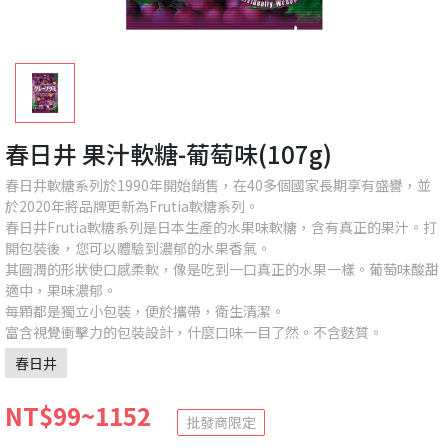
春日井 果汁軟糖-葡萄味(107g)
春日井軟糖系列於1990年開始銷售，在40多個國家長期享有盛譽，並
於2020年將品牌更新為Frutia軟糖系列。
春日井Frutia軟糖系列是日本生產的水果味軟糖，含有真正的果汁。打
開包裝後，您可以體驗到濃郁的水果香氣。
其圓潤的形狀使口感柔軟，像是吃到一口真正的水果一樣。葡萄味酸甜
適中，果味濃郁。
每顆都是獨立小包裝，便於攜帶，衛生清潔。
富含視覺衝擊力的包裝設計，什麼口味一目了然。不含麩質。
春日井
NT$99~1152
批發商限定