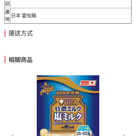
訊
產
日本 愛知縣
地
運送方式
相關商品