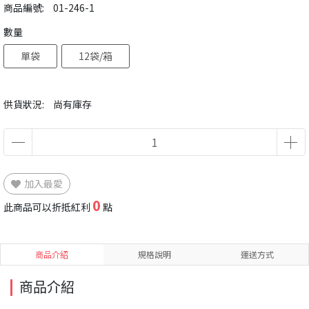
商品編號:
01-246-1
數量
單袋
12袋/箱
供貨狀況:
尚有庫存
加入最愛
0
此商品可以折抵紅利
點
商品介紹
規格說明
運送方式
商品介紹