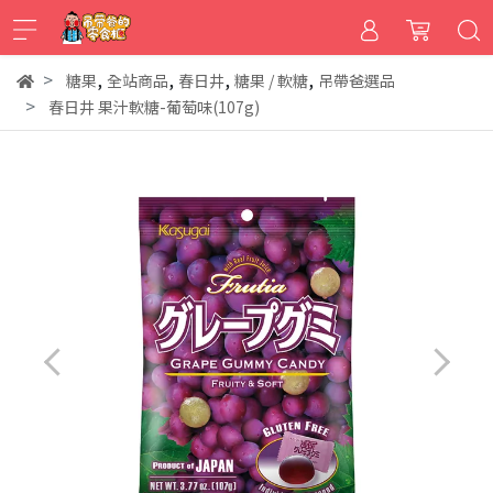
,
,
,
,
糖果
全站商品
春日井
糖果 / 軟糖
吊帶爸選品
春日井 果汁軟糖-葡萄味(107g)