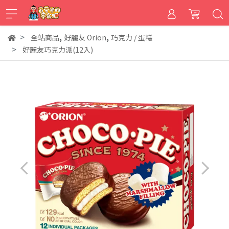
,
,
全站商品
好麗友 Orion
巧克力 / 蛋糕
好麗友巧克力派(12入)