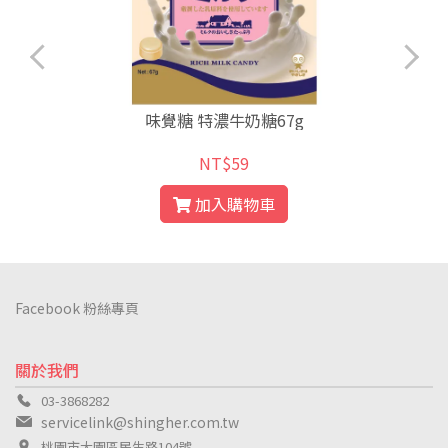
味覺糖 特濃牛奶糖67g
NT$59
加入購物車
Facebook 粉絲專頁
關於我們
03-3868282
servicelink@shingher.com.tw
桃園市大園區民生路104號