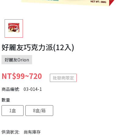
好麗友巧克力派(12入)
好麗友Orion
NT$99~720
批發商限定
商品編號:
03-014-1
數量
1盒
8盒/箱
供貨狀況:
尚有庫存