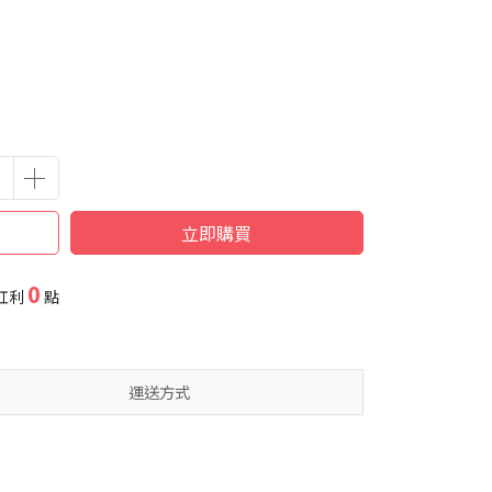
立即購買
0
紅利
點
運送方式