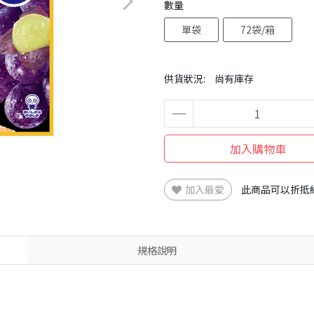
數量
單袋
72袋/箱
供貨狀況:
尚有庫存
加入購物車
加入最愛
此商品可以折抵
規格說明