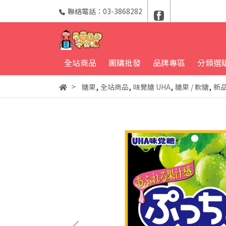
聯絡電話：03-3868282
全站商品
團購批發
品牌專區
分類選
,
,
,
,
糖果
全站商品
味覺糖 UHA
糖果 / 軟糖
新