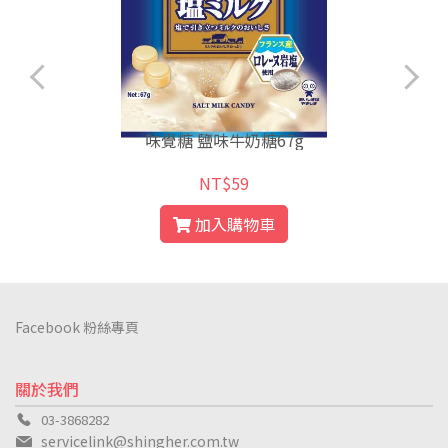
味覺糖 鹽味牛奶糖67g
NT$59
加入購物車
Facebook 粉絲專頁
關於我們
03-3868282
servicelink@shingher.com.tw