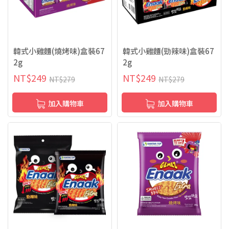
韓式小雞麵(燒烤味)盒裝67
韓式小雞麵(勁辣味)盒裝67
2g
2g
NT$
249
NT$
249
NT$
279
NT$
279
加入購物車
加入購物車