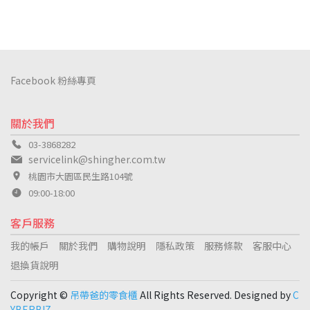
Facebook 粉絲專頁
關於我們
03-3868282
servicelink@shingher.com.tw
桃園市大園區民生路104號
09:00-18:00
客戶服務
我的帳戶
關於我們
購物說明
隱私政策
服務條款
客服中心
退換貨說明
Copyright ©
吊帶爸的零食櫃
All Rights Reserved. Designed by
C
YBERBIZ
.